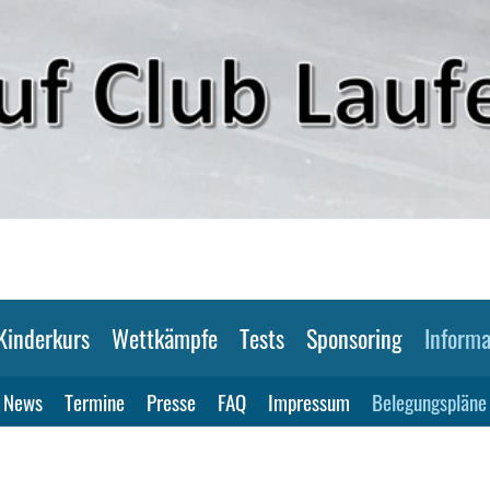
Kinderkurs
Wettkämpfe
Tests
Sponsoring
Informa
News
Termine
Presse
FAQ
Impressum
Belegungspläne