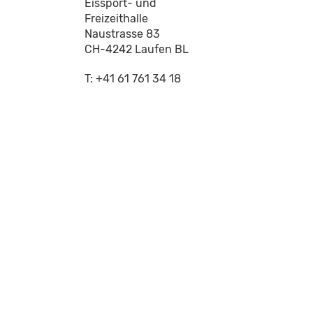
Eissport- und
Freizeithalle
Naustrasse 83
CH-4242 Laufen BL
T: +41 61 761 34 18