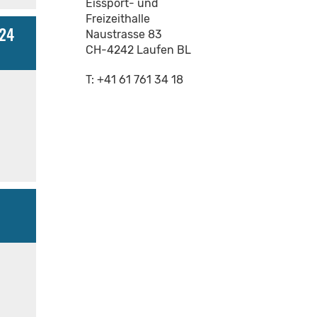
Eissport- und
Freizeithalle
024
Naustrasse 83
CH-4242 Laufen BL
T: +41 61 761 34 18