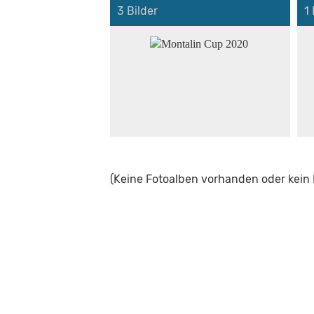
3 Bilder
1 
(Keine Fotoalben vorhanden oder kein F