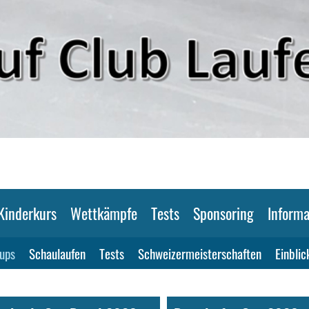
Kinderkurs
Wettkämpfe
Tests
Sponsoring
Informa
ups
Schaulaufen
Tests
Schweizermeisterschaften
Einblic