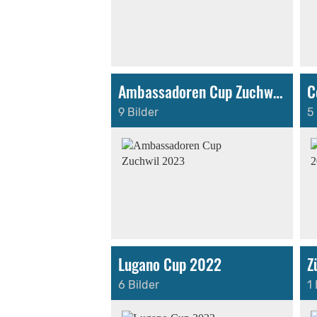
Ambassadoren Cup Zuchwil 2023
9 Bilder
5 
Lugano Cup 2022
Z
6 Bilder
1 