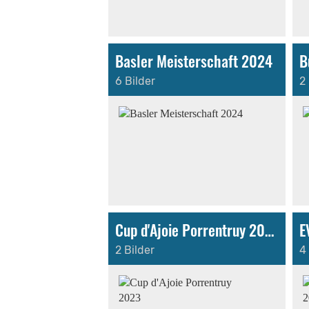
Basler Meisterschaft 2024
B
6 Bilder
2 
Cup d'Ajoie Porrentruy 2023
E
2 Bilder
4