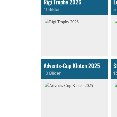
Rigi Trophy 2026
L
11 Bilder
3
Advents-Cup Kloten 2025
S
10 Bilder
1