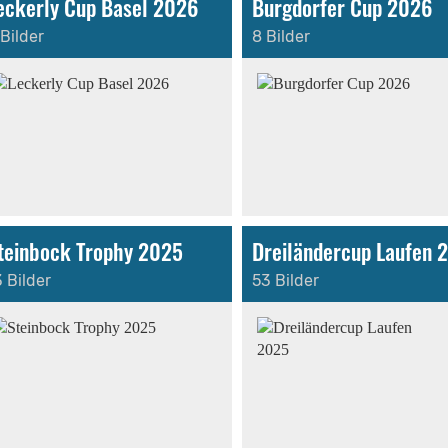
eckerly Cup Basel 2026
Burgdorfer Cup 2026
 Bilder
8 Bilder
teinbock Trophy 2025
Dreiländercup Laufen 
3 Bilder
53 Bilder