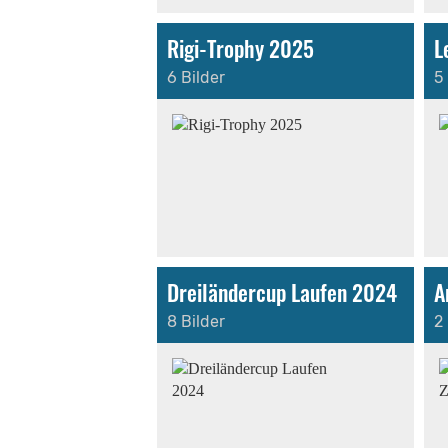
Rigi-Trophy 2025
L
6 Bilder
5 
Dreiländercup Laufen 2024
8 Bilder
2 