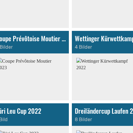
Coupe Prévôtoise Moutier 2023
Bilder
4 Bilder
üri Leu Cup 2022
Dreiländercup Laufen 
Bild
8 Bilder