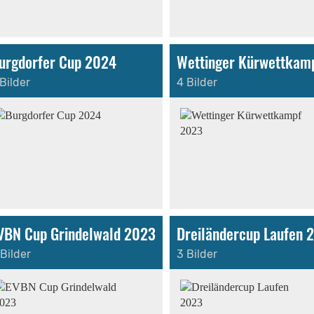
urgdorfer Cup 2024
Bilder
4 Bilder
VBN Cup Grindelwald 2023
Dreiländercup Laufen 
 Bilder
3 Bilder