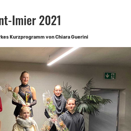
nt-Imier 2021
arkes Kurzprogramm von Chiara Guerini