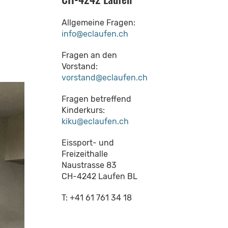
Allgemeine Fragen:
info@eclaufen.ch
Fragen an den
Vorstand:
vorstand@eclaufen.ch
Fragen betreffend
Kinderkurs:
kiku@eclaufen.ch
Eissport- und
Freizeithalle
Naustrasse 83
CH-4242 Laufen BL
T: +41 61 761 34 18