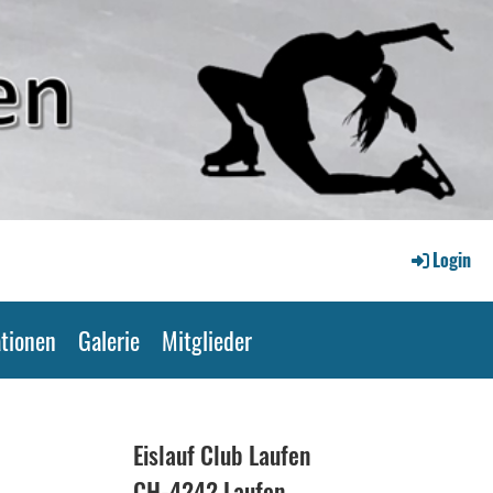
Login
tionen
Galerie
Mitglieder
Eislauf Club Laufen
CH-4242 Laufen