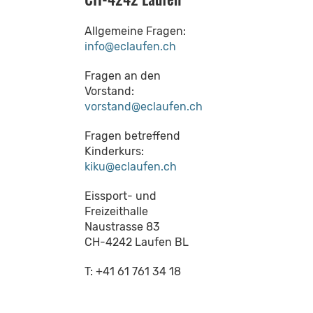
Allgemeine Fragen:
info@eclaufen.ch
Fragen an den
Vorstand:
vorstand@eclaufen.ch
Fragen betreffend
Kinderkurs:
kiku@eclaufen.ch
Eissport- und
Freizeithalle
Naustrasse 83
CH-4242 Laufen BL
T: +41 61 761 34 18