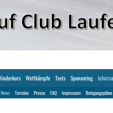
Kinderkurs
Wettkämpfe
Tests
Sponsoring
Informa
News
Termine
Presse
FAQ
Impressum
Belegungspläne