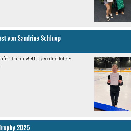
est von Sandrine Schluep
ufen hat in Wettingen den Inter-
n
 Trophy 2025