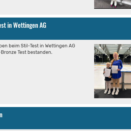
est in Wettingen AG
en beim Stil-Test in Wettingen AG
r-Bronze Test bestanden.
n