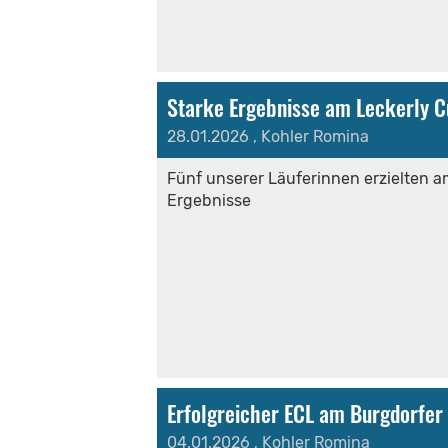
Starke Ergebnisse am Leckerly 
28.01.2026
, Kohler Romina
Fünf unserer Läuferinnen erzielten a
Ergebnisse
Erfolgreicher ECL am Burgdorfe
04.01.2026
, Kohler Romina