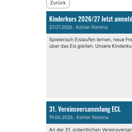
Zurück
Kinderkurs 2026/27 Jetzt anmeld
27.07.2026
, Kohler Romina
Spielerisch Eislaufen lernen, neue 
über das Eis gleiten. Unsere Kinderk
31. Vereinsversammlung ECL
19.06.2026
, Kohler Romina
An der 31. ordentlichen Vereinsvers