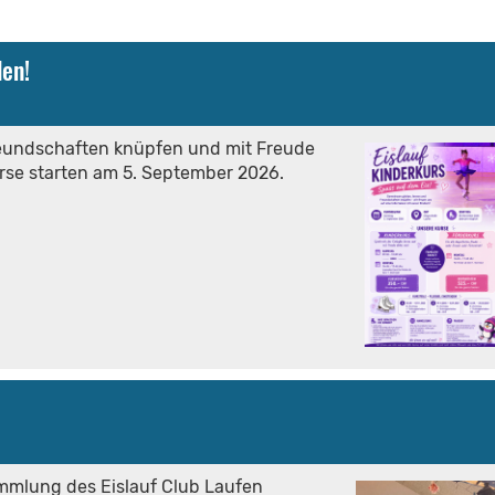
en!
Freundschaften knüpfen und mit Freude
urse starten am 5. September 2026.
ammlung des Eislauf Club Laufen