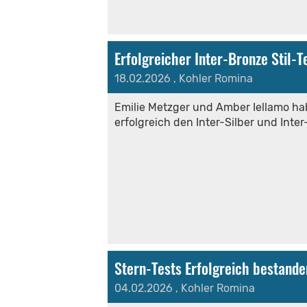
Erfolgreicher Inter-Bronze Stil-T
18.02.2026
, Kohler Romina
Emilie Metzger und Amber Iellamo hab
erfolgreich den Inter-Silber und Inte
Stern-Tests Erfolgreich bestande
04.02.2026
, Kohler Romina