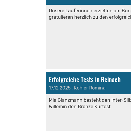
Unsere Läuferinnen erzielten am Burg
gratulieren herzlich zu den erfolgrei
Erfolgreiche Tests in Reinach
17.12.2025
, Kohler Romina
Mia Glanzmann besteht den Inter-Silb
Willemin den Bronze Kürtest