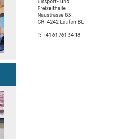
Eissport- und
Freizeithalle
Naustrasse 83
CH-4242 Laufen BL
T: +41 61 761 34 18