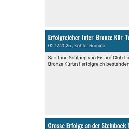
Erfolgreicher Inter-Bronze Kür-T
02.12.2025
, Kohler Romina
Sandrine Schluep von Eislauf Club La
Bronze Kürtest erfolgreich bestande
Grosse Erfolge an der Steinbock