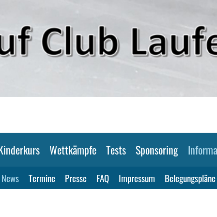
Kinderkurs
Wettkämpfe
Tests
Sponsoring
Informa
News
Termine
Presse
FAQ
Impressum
Belegungspläne