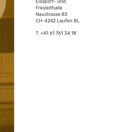
Eissport- und
Freizeithalle
Naustrasse 83
CH-4242 Laufen BL
T: +41 61 761 34 18