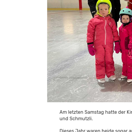
Am letzten Samstag hatte der K
und Schmutzli.
Dieses Jahr waren beide sogar a