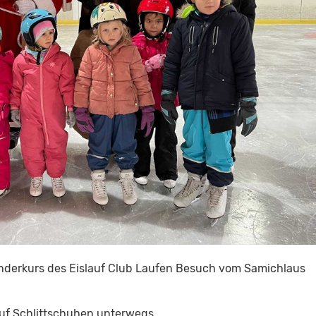
inderkurs des Eislauf Club Laufen Besuch vom Samichlaus
uf Schlittschuhen unterwegs.