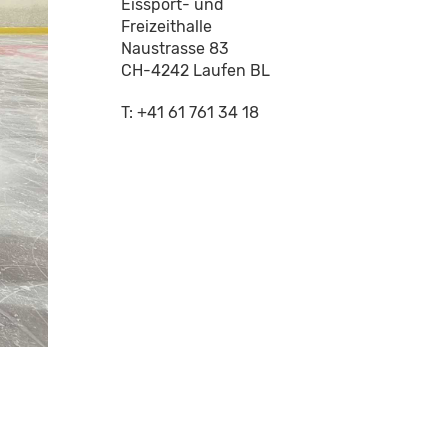
Eissport- und
Freizeithalle
Naustrasse 83
CH-4242 Laufen BL
T: +41 61 761 34 18