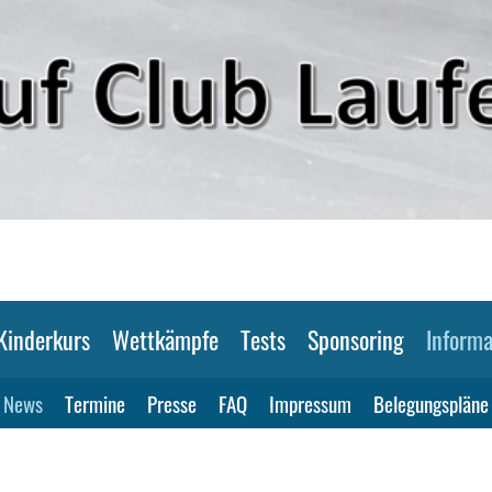
Kinderkurs
Wettkämpfe
Tests
Sponsoring
Informa
News
Termine
Presse
FAQ
Impressum
Belegungspläne