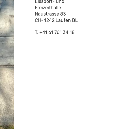
Eissport- und
Freizeithalle
Naustrasse 83
CH-4242 Laufen BL
T: +41 61 761 34 18