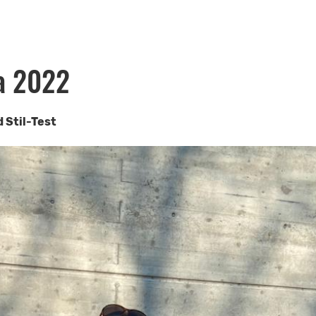
na 2022
 Stil-Test