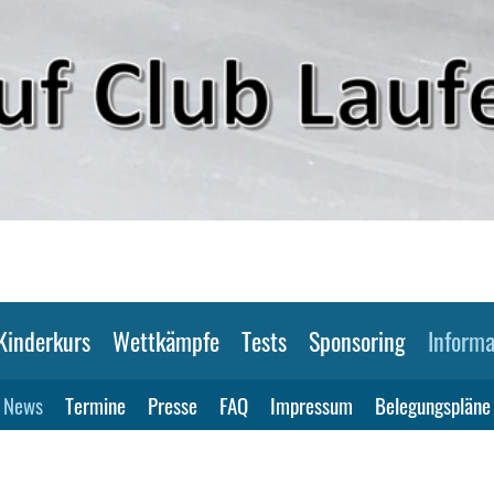
Kinderkurs
Wettkämpfe
Tests
Sponsoring
Informa
News
Termine
Presse
FAQ
Impressum
Belegungspläne