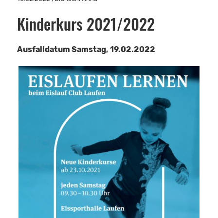
Kinderkurs 2021/2022
Ausfalldatum Samstag, 19.02.2022