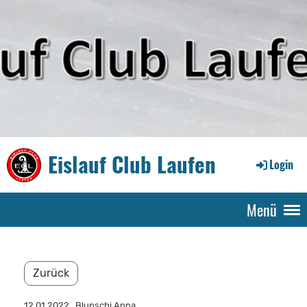
Eislauf Club Laufen
Login
Menü
Zurück
12.01.2022
, Blunschi Anna