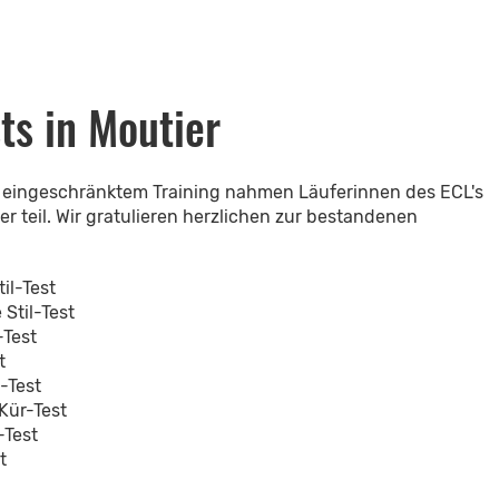
ts in Moutier
t eingeschränktem Training nahmen Läuferinnen des ECL's
er teil. Wir gratulieren herzlichen zur bestandenen
il-Test
 Stil-Test
-Test
t
l-Test
Kür-Test
-Test
t