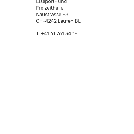
Eissport- und
Freizeithalle
Naustrasse 83
CH-4242 Laufen BL
T: +41 61 761 34 18