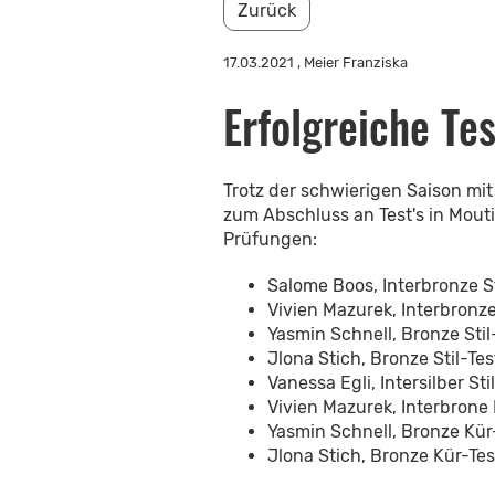
Zurück
17.03.2021
, Meier Franziska
Erfolgreiche Tes
Trotz der schwierigen Saison mi
zum Abschluss an Test's in Mouti
Prüfungen:
Salome Boos, Interbronze St
Vivien Mazurek, Interbronze
Yasmin Schnell, Bronze Stil
Jlona Stich, Bronze Stil-Tes
Vanessa Egli, Intersilber Sti
Vivien Mazurek, Interbrone 
Yasmin Schnell, Bronze Kür
Jlona Stich, Bronze Kür-Tes