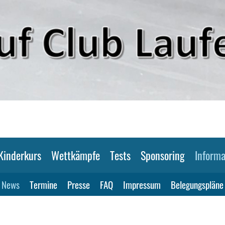
Kinderkurs
Wettkämpfe
Tests
Sponsoring
Informa
News
Termine
Presse
FAQ
Impressum
Belegungspläne