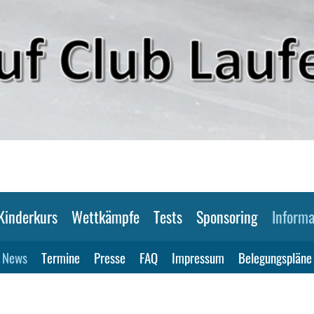
Kinderkurs
Wettkämpfe
Tests
Sponsoring
Informa
News
Termine
Presse
FAQ
Impressum
Belegungspläne