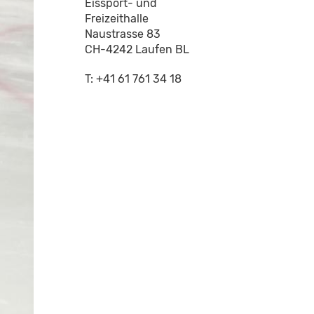
Eissport- und
Freizeithalle
Naustrasse 83
CH-4242 Laufen BL
T: +41 61 761 34 18