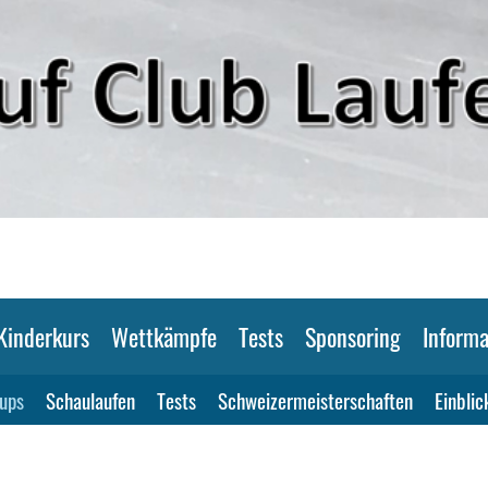
Kinderkurs
Wettkämpfe
Tests
Sponsoring
Informa
ups
Schaulaufen
Tests
Schweizermeisterschaften
Einblic