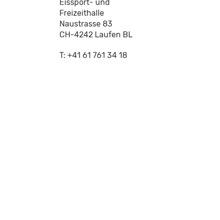
Eissport- und
Freizeithalle
Naustrasse 83
CH-4242 Laufen BL
T: +41 61 761 34 18