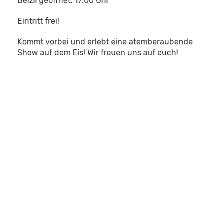
Beizli geöffnet: 17:00 Uhr
Eintritt frei!
Kommt vorbei und erlebt eine atemberaubende
Show auf dem Eis! Wir freuen uns auf euch!